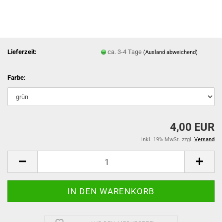
Lieferzeit:
ca. 3-4 Tage
(Ausland abweichend)
Farbe:
4,00 EUR
inkl. 19% MwSt. zzgl.
Versand