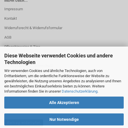
MEHR ÜBER...
Impressum
Kontakt
Widerrufsrecht & Widerrufsformular
AGB
Pflegehinweise & Tips
Diese Webseite verwendet Cookies und andere
Versand- & Zahlungsbedingungen
Technologien
Privatsphäre und Datenschutz
Wir verwenden Cookies und ähnliche Technologien, auch von
Cookie Einstellungen
Drittanbietern, um die ordentliche Funktionsweise der Website zu
gewährleisten, die Nutzung unseres Angebotes zu analysieren und Ihnen
ein bestmögliches Einkaufserlebnis bieten zu können. Weitere
Informationen finden Sie in unserer
Datenschutzerklärung
.
Alle Akzeptieren
Nur Notwendige
Vertrag widerrufen