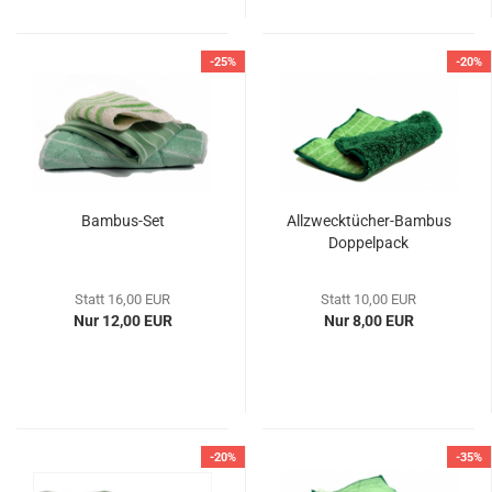
-25%
-20%
Bambus-Set
Allzwecktücher-Bambus
Doppelpack
Statt 16,00 EUR
Statt 10,00 EUR
Nur 12,00 EUR
Nur 8,00 EUR
-20%
-35%