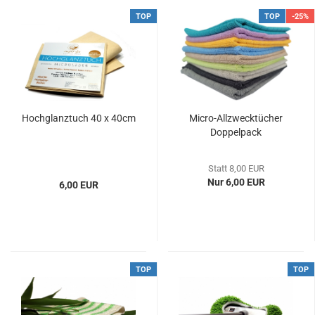
TOP
TOP
-25%
Hochglanztuch 40 x 40cm
Micro-Allzwecktücher
Doppelpack
Statt 8,00 EUR
Nur 6,00 EUR
6,00 EUR
TOP
TOP