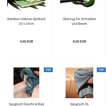
Bambus-Viskose Spültuch
Überzug für Schrubber
20 x 25cm
und Besen
4,00 EUR
8,00 EUR
TOP
TOP
Saugtuch Dusche & Bad
Saugtuch XL