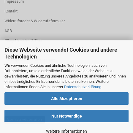
Impressum
Kontakt
Widerrufsrecht & Widerrufsformular
AGB
Pflegehinweise & Tips
Diese Webseite verwendet Cookies und andere
Versand- & Zahlungsbedingungen
Technologien
Privatsphäre und Datenschutz
Wir verwenden Cookies und ähnliche Technologien, auch von
Cookie Einstellungen
Drittanbietern, um die ordentliche Funktionsweise der Website zu
gewährleisten, die Nutzung unseres Angebotes zu analysieren und Ihnen
ein bestmögliches Einkaufserlebnis bieten zu können. Weitere
Informationen finden Sie in unserer
Datenschutzerklärung
.
Alle Akzeptieren
Nur Notwendige
Vertrag widerrufen
Weitere Informationen