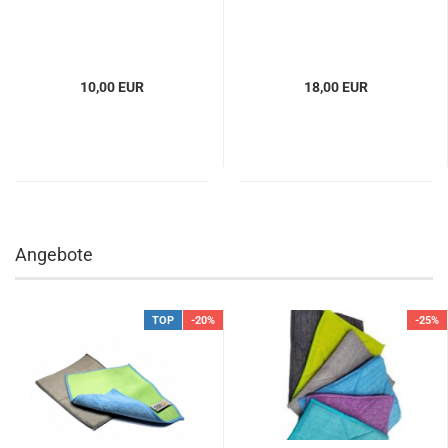
10,00 EUR
18,00 EUR
Angebote
TOP
-20%
-25%