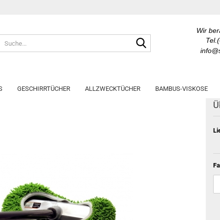
Wir ber
Suche...
Tel.
info@s
 Besen
S
GESCHIRRTÜCHER
ALLZWECKTÜCHER
BAMBUS-VISKOSE
Ü
Li
Fa