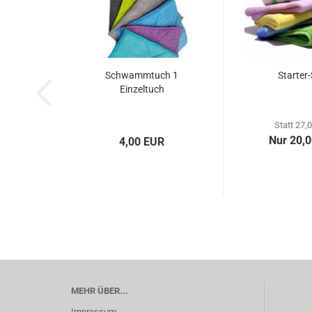
Schwammtuch 1
Starter-
Einzeltuch
Statt 27,
Nur 20,
4,00 EUR
MEHR ÜBER...
Impressum