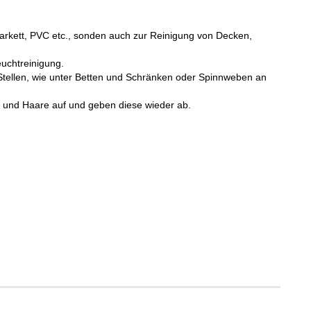
 Parkett, PVC etc., sonden auch zur Reinigung von Decken,
uchtreinigung.
 Stellen, wie unter Betten und Schränken oder Spinnweben an
z und Haare auf und geben diese wieder ab.