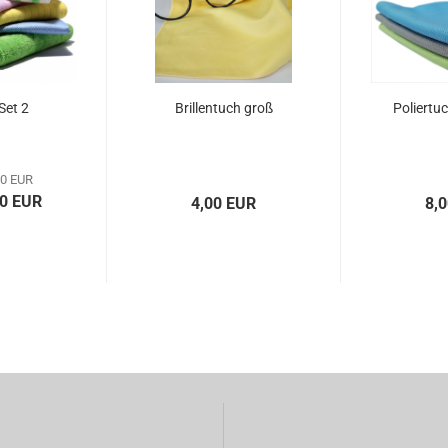
Set 2
Brillentuch groß
Poliertu
00 EUR
00 EUR
4,00 EUR
8,