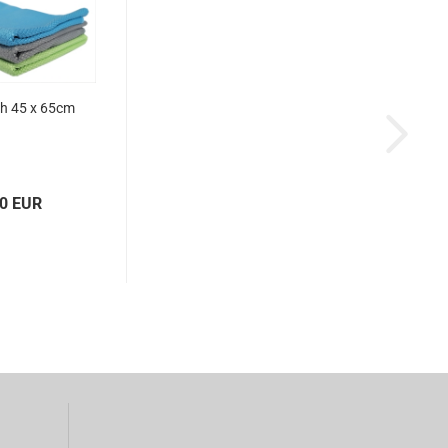
ch 45 x 65cm
00 EUR