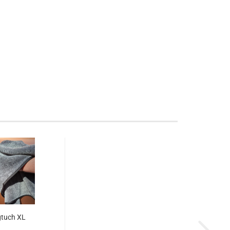
tuch XL