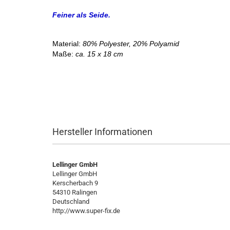
Feiner als Seide.
Material:
80% Polyester, 20% Polyamid
Maße:
ca. 15 x 18 cm
Hersteller Informationen
Lellinger GmbH
Lellinger GmbH
Kerscherbach 9
54310 Ralingen
Deutschland
http://www.super-fix.de