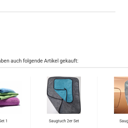
aben auch folgende Artikel gekauft:
et 1
Saugtuch 2er Set
Saug