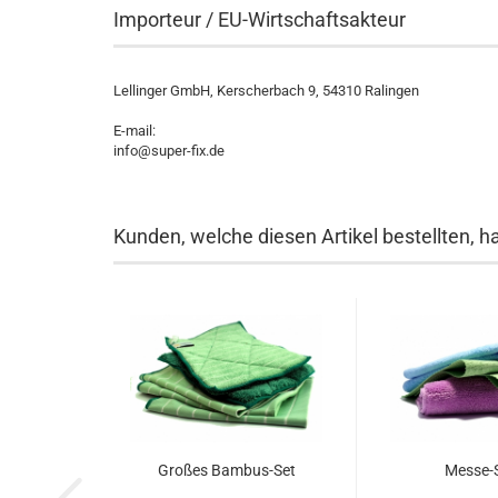
Importeur / EU-Wirtschaftsakteur
Lellinger GmbH, Kerscherbach 9, 54310 Ralingen
E-mail:
info@super-fix.de
Kunden, welche diesen Artikel bestellten, h
Großes Bambus-Set
Messe-S