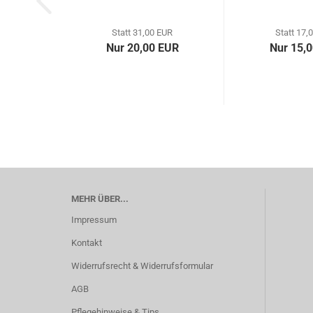
Statt 31,00 EUR
Statt 17,
Nur 20,00 EUR
Nur 15,
MEHR ÜBER...
Impressum
Kontakt
Widerrufsrecht & Widerrufsformular
AGB
Pflegehinweise & Tips