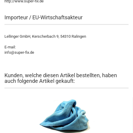
http://www.super-fix.de
Importeur / EU-Wirtschaftsakteur
Lellinger GmbH, Kerscherbach 9, 54310 Ralingen
E-mail:
info@super-fix.de
Kunden, welche diesen Artikel bestellten, haben
auch folgende Artikel gekauft: