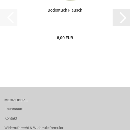
Bodentuch Flausch
8,00 EUR
MEHR ÜBER...
Impressum
Kontakt
Widerrufsrecht & Widerrufsformular